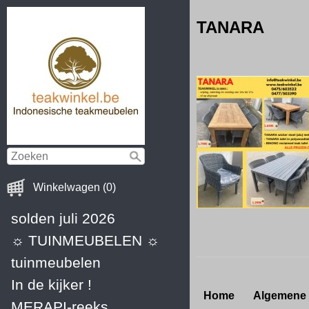
TANARA
Winkelwagen (0)
solden juli 2026
☼ TUINMEUBELEN ☼
tuinmeubelen
In de kijker !
Home
Algemene
MERAPI-reeks