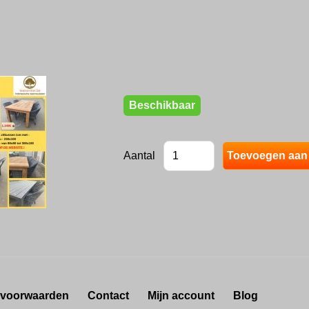
Beschikbaar
Aantal
 voorwaarden
Contact
Mijn account
Blog