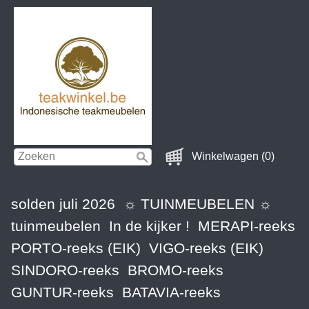
Winkelwagen (0)
solden juli 2026
☼ TUINMEUBELEN ☼
tuinmeubelen
In de kijker !
MERAPI-reeks
PORTO-reeks (EIK)
VIGO-reeks (EIK)
SINDORO-reeks
BROMO-reeks
GUNTUR-reeks
BATAVIA-reeks