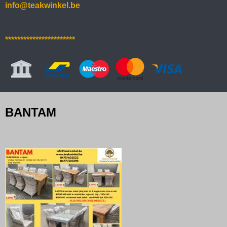
info@teakwinkel.be
***********************
BANTAM