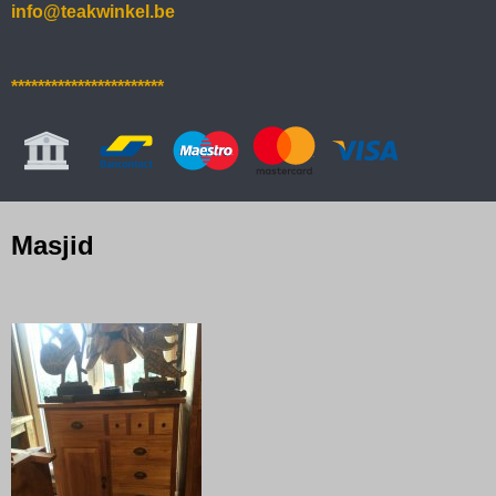
info@teakwinkel.be
***********************
Masjid