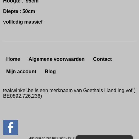
Hoogte : 95cm
Diepte : 50cm
vollledig massief
Home
Algemene voorwaarden
Contact
Mijn account
Blog
teakwinkel.be is een merknaam van Goethals Handling vof (
BE0892.726.236)
Alle prijzen zijn Inclusief 21% BTW -
Privacyverklaring