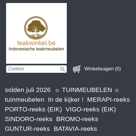
Winkelwagen (0)
solden juli 2026
☼ TUINMEUBELEN ☼
tuinmeubelen
In de kijker !
MERAPI-reeks
PORTO-reeks (EIK)
VIGO-reeks (EIK)
SINDORO-reeks
BROMO-reeks
GUNTUR-reeks
BATAVIA-reeks