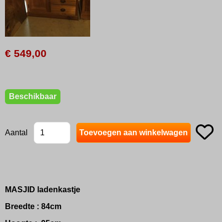
€ 549,00
Beschikbaar
Aantal
MASJID ladenkastje
Breedte : 84cm